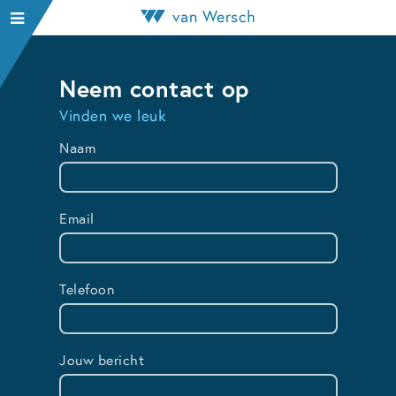
van Wersch
Neem contact op
Vinden we leuk
Naam
Email
Telefoon
Jouw bericht