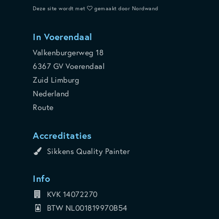
Deze site wordt met
gemaakt door Nordwand
In Voerendaal
Valkenburgerweg 18
6367 GV Voerendaal
Zuid Limburg
Nederland
Route
Accreditaties
Sikkens Quality Painter
Info
KVK 14072270
BTW NL001819970B54